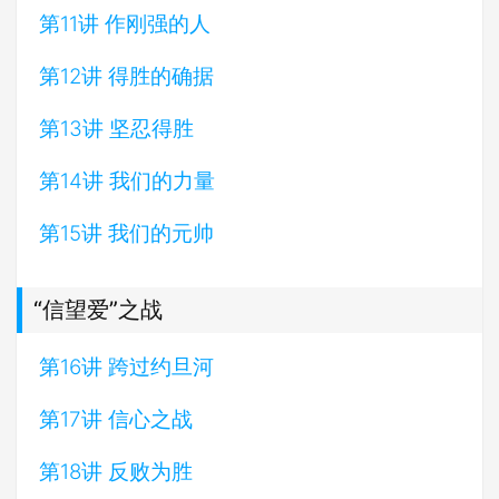
第11讲 作刚强的人
第12讲 得胜的确据
第13讲 坚忍得胜
第14讲 我们的力量
第15讲 我们的元帅
“信望爱”之战
第16讲 跨过约旦河
第17讲 信心之战
第18讲 反败为胜