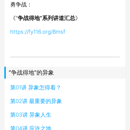
勇争战：
《“
争战得地”系列讲道汇总
》
https://fy116.org/8msf
“争战得地”的异象
第01讲 异象怎得着？
第02讲 最重要的异象
第03讲 异象人生
第04讲 应许之地