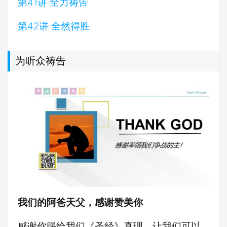
第41讲 全力祷告
第42讲 全然得胜
为听众祷告
我们的阿爸天父，感谢赞美你
感谢你赐给我们《圣经》真理，让我们可以