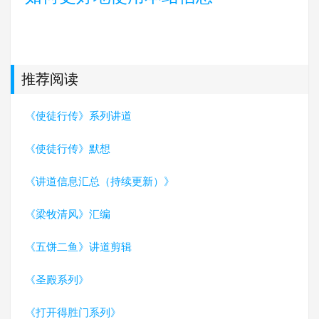
推荐阅读
《使徒行传》系列讲道
《使徒行传》默想
《讲道信息汇总（持续更新）》
《梁牧清风》汇编
《五饼二鱼》讲道剪辑
《圣殿系列》
《打开得胜门系列》