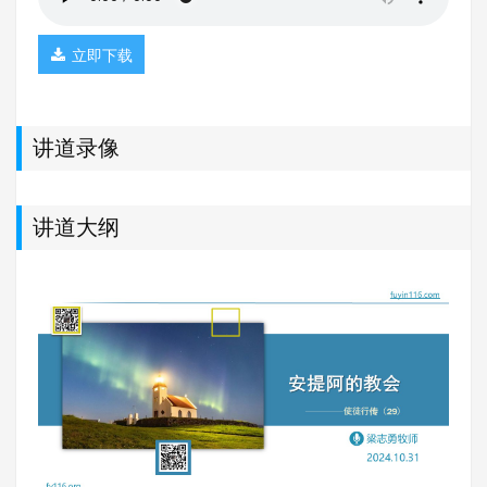
立即下载
讲道录像
讲道大纲