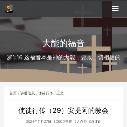
大能的福音
罗1:16 这福音本是神的大能，要救一切相信的
首页
讲道信息
使徒行传
正文
使徒行传（29）安提阿的教会
2024年11月27日
3390点热度
5人点赞
0条评论