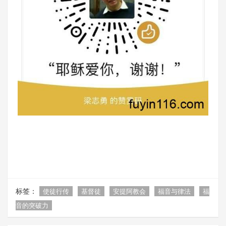
标签：
使徒行传
基督徒
安提阿教会
福音与律法
福
音的突破力