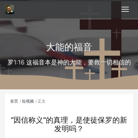
大能的福音
罗1:16 这福音本是神的大能，要救一切相信的
首页
短视频
正文
“因信称义”的真理，是使徒保罗的新
发明吗？