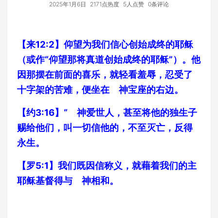
2025年1月6日
2171点热度
5人点赞
0条评论
【来12:2】仰望为我们信心创始成终的耶稣
（或作“仰望那将真道创始成终的耶稣”）。他
因那摆在前面的喜乐，就轻看羞辱，忍受了
十字架的苦难，便坐在 神宝座的右边。
【约3:16】“ 神爱世人，甚至将他的独生子
赐给他们，叫一切信他的，不至灭亡，反得
永生。
【罗5:1】我们既因信称义，就藉着我们的主
耶稣基督得与 神相和。