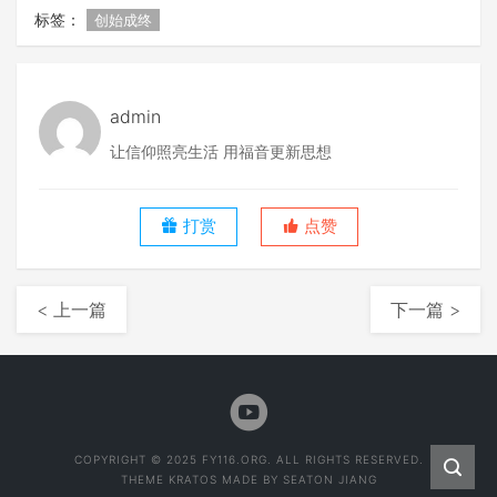
标签：
创始成终
admin
让信仰照亮生活 用福音更新思想
打赏
点赞
< 上一篇
下一篇 >
COPYRIGHT © 2025 FY116.ORG. ALL RIGHTS RESERVED.
THEME
KRATOS
MADE BY
SEATON JIANG