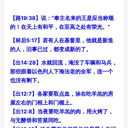
【路19:38】说：“奉主名来的王是应当称颂
的！在天上有和平，在至高之处有荣光。”
【林后5:17】若有人在基督里，他就是新造
的人，旧事已过，都变成新的了。
【出14:28】水就回流，淹没了车辆和马兵，
那些跟着以色列人下海法老的全军，连一个
也没有剩下。
【出12:7】各家要取点血，涂在吃羊羔的房
屋左右的门框上和门楣上。
【出12:8】当夜要吃羊羔的肉，用火烤了，
与无酵饼和苦菜同吃。