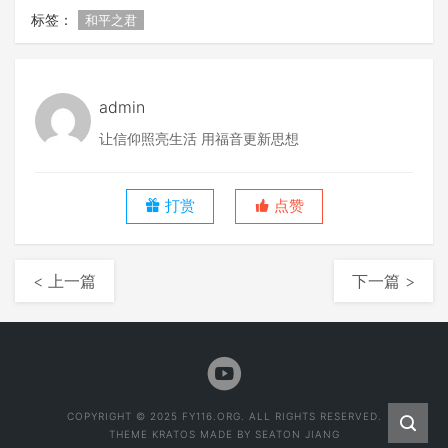
标签：
和平之君
admin
让信仰照亮生活 用福音更新思想
打赏
点赞
< 上一篇
下一篇 >
COPYRIGHT © 2025 FY116.ORG. ALL RIGHTS RESERVED.
THEME
KRATOS
MADE BY
SEATON JIANG