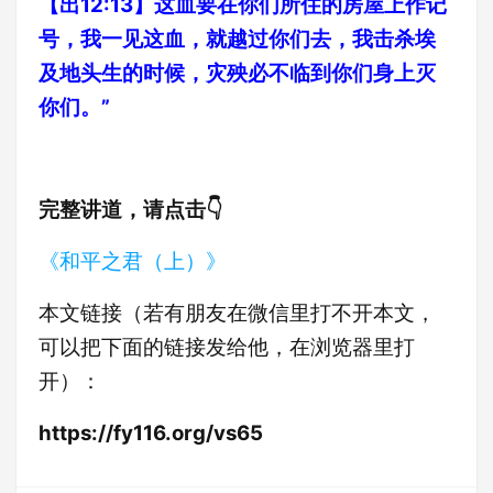
【出12:13】这血要在你们所住的房屋上作记
号，我一见这血，就越过你们去，我击杀埃
及地头生的时候，灾殃必不临到你们身上灭
你们。”
完整讲道，请点击👇
《和平之君（上）》
本文链接（若有朋友在微信里打不开本文，
可以把下面的链接发给他，在浏览器里打
开）：
https://fy116.org/vs65