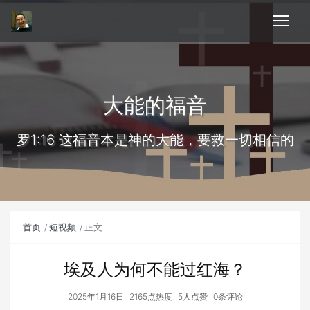
大能的福音
罗1:16 这福音本是神的大能，要救一切相信的
首页
短视频
正文
埃及人为何不能过红海？
2025年1月16日
2165点热度
5人点赞
0条评论