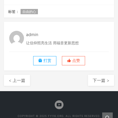
标签：
自由的心
admin
让信仰照亮生活 用福音更新思想
打赏
点赞
< 上一篇
下一篇 >
COPYRIGHT © 2025 FY116.ORG. ALL RIGHTS RESERVED.