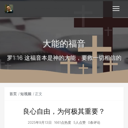
大能的福音
罗1:16 这福音本是神的大能，要救一切相信的
首页
短视频
正文
良心自由，为何极其重要？
2025年9月13日
1661点热度
5人点赞
0条评论