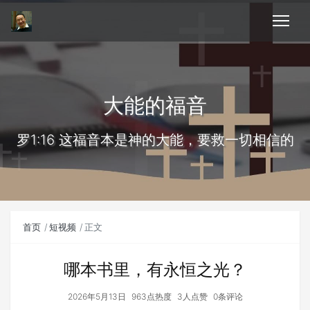
大能的福音
罗1:16 这福音本是神的大能，要救一切相信的
首页
短视频
正文
哪本书里，有永恒之光？
2026年5月13日
963点热度
3人点赞
0条评论