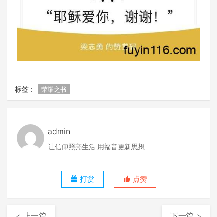
标签：
荣耀之书
admin
让信仰照亮生活 用福音更新思想
打赏
点赞
< 上一篇
下一篇 >