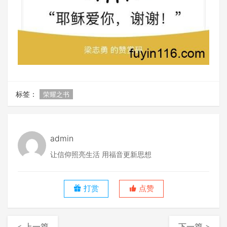
标签：
荣耀之书
admin
让信仰照亮生活 用福音更新思想
打赏
点赞
< 上一篇
下一篇 >