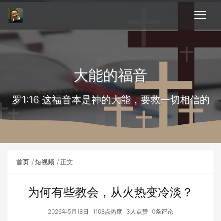
大能的福音
罗1:16 这福音本是神的大能，要救一切相信的
首页
短视频
正文
为何有些教会，从火热变冷淡？
2026年5月18日
1108点热度
3人点赞
0条评论