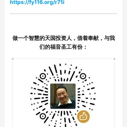
https://fy116.org/r71i
做一个智慧的天国投资人，借着奉献，与我
们的福音圣工有份：