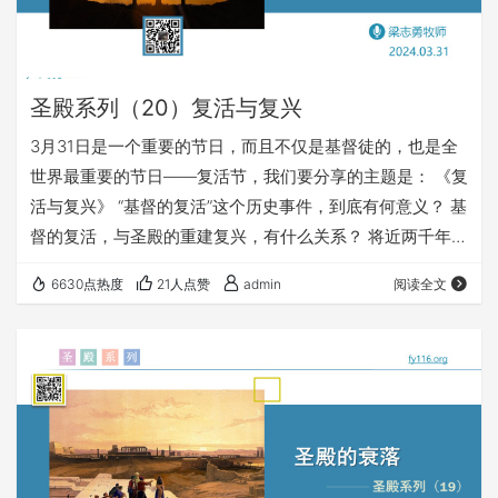
圣殿系列（20）复活与复兴
3月31日是一个重要的节日，而且不仅是基督徒的，也是全
世界最重要的节日——复活节，我们要分享的主题是： 《复
活与复兴》 “基督的复活”这个历史事件，到底有何意义？ 基
督的复活，与圣殿的重建复兴，有什么关系？ 将近两千年前
的复活，对今天的我们，有何重要影响？ 愿上帝的祝福借
6630点热度
21人点赞
admin
阅读全文
着祂的真道，更多地临到每一个认真聆听的灵魂。 欢迎您收
听： 《复活与复兴》 https://fy116.org/aw4q 您也可以点击
下面的链接，重温之前的信息： 《圣殿系列》 点击下面链
接，推荐收听：《因信称义系列》 第16、…