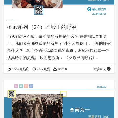
圣殿系列（24）圣殿里的呼召
当我们进入圣殿，最重要的看见是什么？ 在先知以赛亚身
上，我们又有哪些重要的看见？ 对今天的我们，上帝的呼召
是什么？ 愿上帝的祝福借着祂的真道，更多地临到每一个
认真聆听的灵魂。 欢迎您收听： 《圣殿里的呼召》
https://fy116.org/m7d1 您也可以点击下面的链接，重温之
7557点热度
25人点赞
admin
阅读全文
前的信息： 《圣殿系列》 ⚠️⚠️⚠️ 注意 ⚠️⚠️⚠️ 因为微信会
有较严苛无理的屏蔽做法，所以我们网站的文章，经常会出
现在微信里无法正常打开的情况。 遇到这种情况，大家不用
慌，只要在微信对话或朋友圈，找到我们这篇…