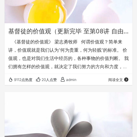
基督徒的价值观（更新完毕 至第08讲 自由的价值）
​ 《基督徒的价值观》 梁志勇牧师 何谓价值观？简单来
讲，价值观就是我们认为“何为贵重，何为轻贱”的标准。 价
值观，也是对我们生活中经历的，各种事物的价值判断。 我
们拥有怎样的价值观，就决定了我们努力的方向和力度，也
决定了我们面临选择时的决定——我们总会选择自认为价值
9112点热度
20人点赞
admin
阅读全文
更高的。 世界一直试图塑造基督徒的价值观，让我们按照
世界的标准和方向行进。 但上帝赐给我们《圣经》，圣灵保
惠师则竭力塑造我们，让我们按照“属天的（或者说属神
的）价值观”去衡量我们周围的事务，从而做出合神心意的
选…