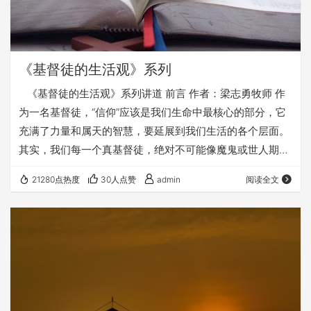
《基督徒的生活观》系列
​ 《基督徒的生活观》系列讲道 前言 作者：梁志勇牧师 作
为一名基督徒，“信仰”应该是我们生命中最核心的部分，它
充满了力量和属天的智慧，要延展到我们生活的各个层面。
其实，我们每一个真基督徒，绝对不可能像魔鬼或世人期待
的那样，把我们的信仰仅仅局限在精神冥想的层面，而不是
21280点热度
30人点赞
admin
阅读全文
把它落实在我们的生活中。 其实，我们里面的新生命对我们
的催逼，和魔鬼牠们期待的恰恰相反，这种催逼就是——我
们日夜渴望能把我们的信仰彰显在生活的方方面面，让上帝
在我们生活的各个层面得荣耀。 我们虽然知道自己是有各种
缺点和不足的，但这种把信…