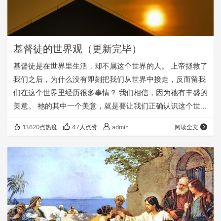
基督徒的世界观（更新完毕）
基督徒是在世界里生活，却不属这个世界的人。 上帝拯救了
我们之后，为什么没有即刻把我们从世界中接走，反而留我
们在这个世界里经历很多事情？ 我们相信，因为祂有丰盛的
美意。 祂的其中一个美意，就是要让我们正确认识这个世
界，并且在这个世界里显出天国子民的见证。 而我们要在
13620点热度
47人点赞
admin
阅读全文
这个世界里发挥应有的作用，与我们对世界的认识——也就
是我们的世界观，有密切的关系。 而且因着我们深受世界的
影响，也因着人的堕落有很多扭曲，所以我们需要从《圣
经》的启示之光中，去重新构建我们的《世界观》。 欢迎大
家收听： 《基督徒的世界观》 h…