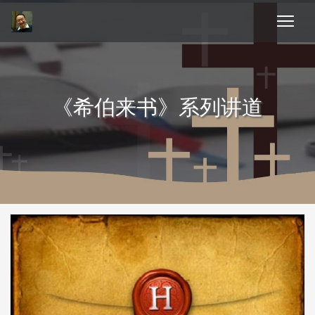
《希伯来书》系列讲道