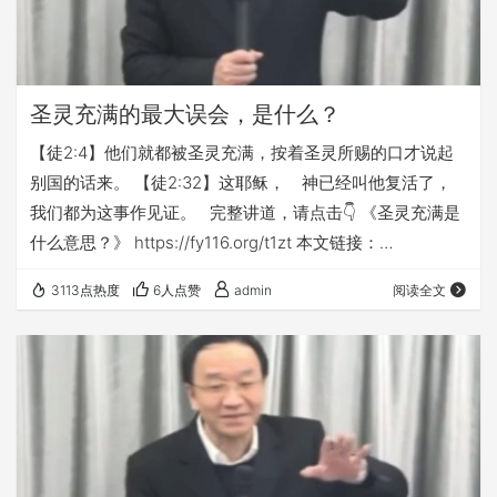
圣灵充满的最大误会，是什么？
【徒2:4】他们就都被圣灵充满，按着圣灵所赐的口才说起
别国的话来。 【徒2:32】这耶稣， 神已经叫他复活了，
我们都为这事作见证。 完整讲道，请点击👇 《圣灵充满是
什么意思？》 https://fy116.org/t1zt 本文链接：
https://fy116.org/524l
3113点热度
6人点赞
admin
阅读全文