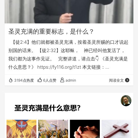
圣灵充满的重要标志，是什么？
【徒2:4】他们就都被圣灵充满，按着圣灵所赐的口才说起
别国的话来。 【徒2:32】这耶稣， 神已经叫他复活了，
我们都为这事作见证。 完整讲道，请点击👇 《圣灵充满是
什么意思？》 https://fy116.org/t1zt 本文链接：
https://fy116.org/6fsl
3194点热度
6人点赞
admin
阅读全文